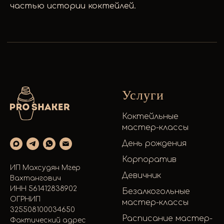
частью истории коктейлей.
Услуги
Коктейльные
мастер-классы
День рождения
Корпоратив
ИП Махсудян Мгер
Девичник
Вахтангович
ИНН 561412838902
Безалкогольные
ОГРНИП
мастер-классы
325508100034650
Расписание мастер-
Фактический адрес