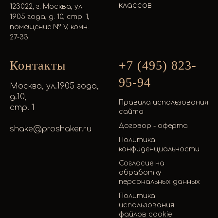
классов
123022, г. Москва, ул.
1905 года, д. 10, стр. 1,
помещение № V, комн.
27-33
Контакты
+7 (495) 823-
95-94
Москва, ул.1905 года,
д.10,
Правила использования
стр. 1
сайта
Договор - оферта
shake@proshaker.ru
Политика
конфиденциальности
Согласие на
обработку
персональных данных
Политика
использования
файлов cookie