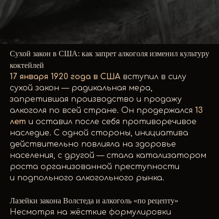
Сухой закон в США: как запрет алкоголя изменил культуру
коктейлей
17 января 1920 года в США
вступил в силу
сухой закон — радикальная мера,
запретившая производство и продажу
алкоголя по всей стране. Он продержался
13
лет
и оставил после себя противоречивое
наследие. С одной стороны, инициатива
действительно повлияла на здоровье
населения, с другой — стала катализатором
роста организованной преступности
и подпольного алкогольного рынка.
Лазейки закона Волстеда и алкоголь «по рецепту»
Несмотря на жёсткие формулировки