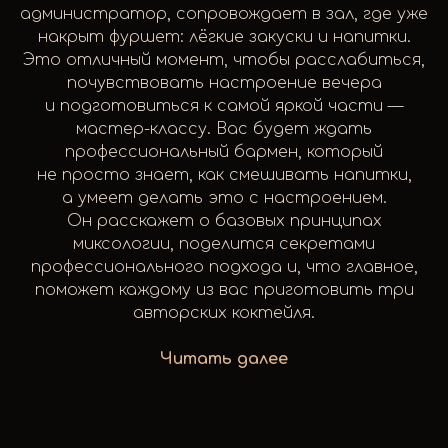
администратор, сопровождает в зал, где уже
накрыт фуршет: лёгкие закуски и напитки.
Это отличный момент, чтобы расслабиться,
почувствовать настроение вечера
и подготовиться к самой яркой части —
мастер-классу. Вас будет ждать
профессиональный бармен, который
не просто знает, как смешивать напитки,
а умеет делать это с настроением.
Он расскажет о базовых принципах
миксологии, поделится секретами
профессионального подхода и, что главное,
поможет каждому из вас приготовить три
авторских коктейля.
Читать далее