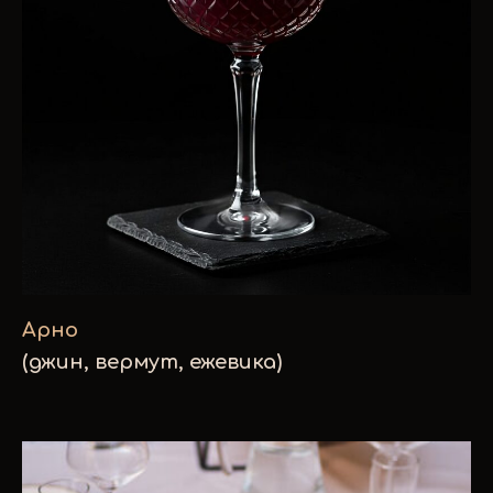
Арно
(джин, вермут, ежевика)