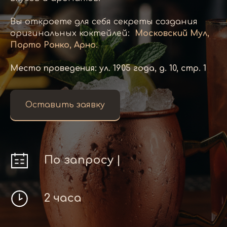
Вы откроете для себя секреты создания
оригинальных коктейлей:
Московский Мул,
Порто Ронко, Арно.
Место проведения: ул. 1905 года, д. 10, стр. 1
Оставить заявку
По запросу |
2 часа