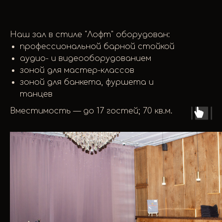
Наш зал в стиле "Лофт" оборудован:
профессиональной барной стойкой
аудио- и видеооборудованием
зоной для мастер-классов
зоной для банкета, фуршета и
танцев
Вместимость — до 17 гостей; 70 кв.м.