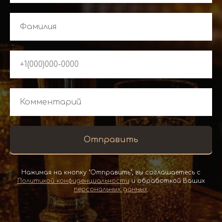
Отправить
Нажимая на кнопку "Отправить", вы соглашаетесь с
Политикой конфиденциальности
и обработкой Ваших
персональных данных
.