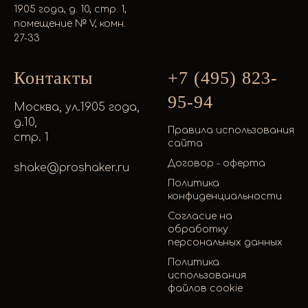
1905 года, д. 10, стр. 1,
помещение № V, комн.
27-33
Контакты
+7 (495) 823-
95-94
Москва, ул.1905 года,
д.10,
Правила использования
стр. 1
сайта
Договор - оферта
shake@proshaker.ru
Политика
конфиденциальности
Согласие на
обработку
персональных данных
Политика
использования
файлов cookie