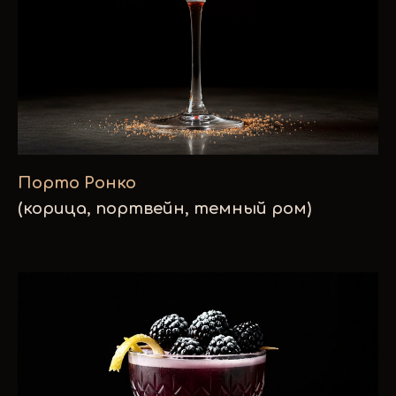
Наш зал
Порто Ронко
(корица, портвейн, темный ром)