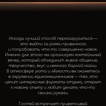
Иногда лучший способ перезагрузиться —
это выйти за рамки привычного
и попробовать что-то совершенно новое.
Именно для этого мы организуем коктейльный
вечер, который объединит живое общение,
творчество, вкус и немного барной магии.
В атмосфере уюта и лёгкости вы окажетесь
в окружении единомышленников — тех, кто
ценит интересные форматы отдыха, открыт
к новому опыту и любит делать что-то
своими руками.
Гостей встречает приветливый