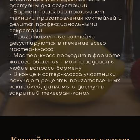
доступны для дегустации
- Бармен пошагово показывает
техники приготовления коктейлей и
делится профессиональными
секретами
- Приготовленные коктейли
дегустируются в течение всего
мастер-класса
- Мастер-класс проходит в формате
живого общения - можно задавать
любые вопросы бармену
- В конце мастер-класса участники
получают рецепты приготовленных
коктейлей, дипломы и доступ в
закрытый телеграм-канал
Коктейли на мастер-классе: