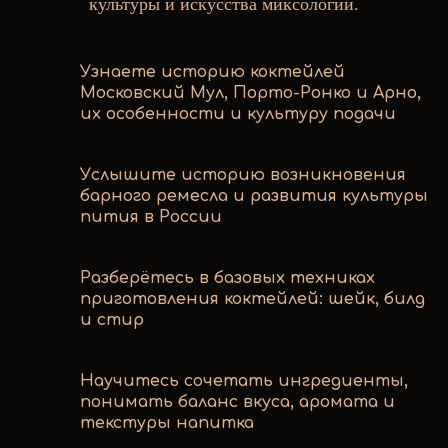
культуры и искусства миксологии.
Узнаете историю коктейлей
Московский Мул, Порто-Ронко и Арно,
их особенности и культуру подачи
Услышите историю возникновения
барного ремесла и развития культуры
пития в России
Разберётесь в базовых техниках
приготовления коктейлей: шейк, билд
и стир
Научитесь сочетать ингредиенты,
понимать баланс вкуса, аромата и
текстуры напитка