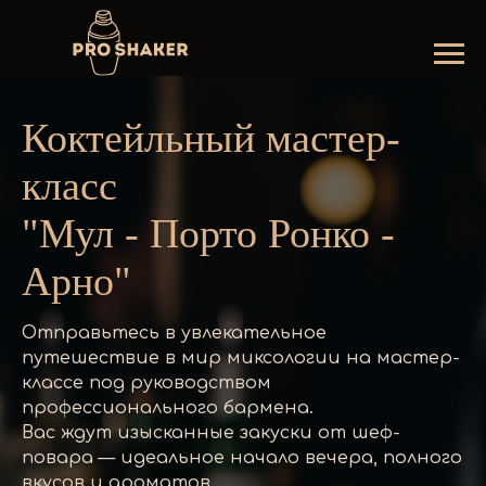
Коктейльный мастер-
класс
"Мул - Порто Ронко -
Арно"
Отправьтесь в увлекательное
путешествие в мир миксологии на мастер-
классе под руководством
профессионального бармена.
Вас ждут изысканные закуски от шеф-
повара — идеальное начало вечера, полного
вкусов и ароматов.