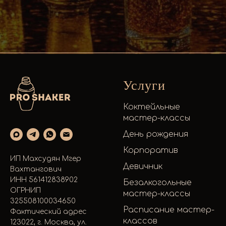
Услуги
Коктейльные
мастер-классы
День рождения
Корпоратив
ИП Махсудян Мгер
Девичник
Вахтангович
ИНН 561412838902
Безалкогольные
ОГРНИП
мастер-классы
325508100034650
Расписание мастер-
Фактический адрес
классов
123022, г. Москва, ул.