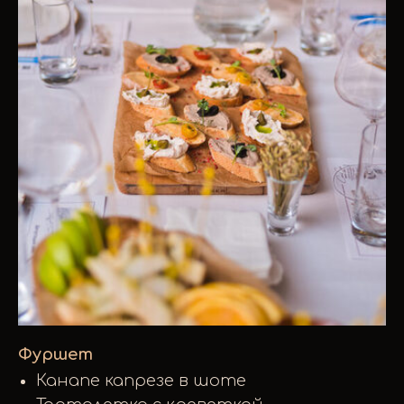
Фуршет
Канапе капрезе в шоте