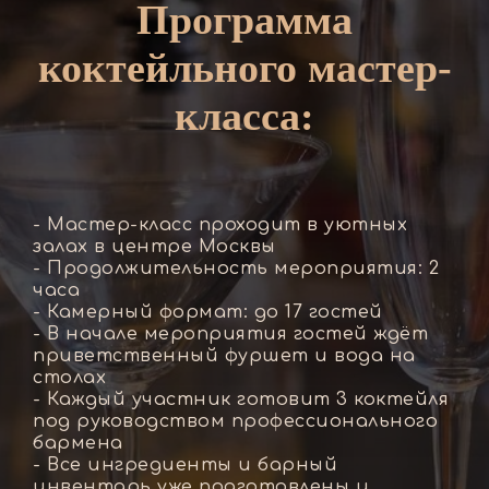
Программа
коктейльного мастер-
класса:
- Мастер-класс проходит в уютных
залах в центре Москвы
- Продолжительность мероприятия: 2
часа
- Камерный формат: до 17 гостей
- В начале мероприятия гостей ждёт
приветственный фуршет и вода на
столах
- Каждый участник готовит 3 коктейля
под руководством профессионального
бармена
- Все ингредиенты и барный
инвентарь уже подготовлены и