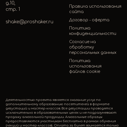
д.10,
Правила использования
стр. 1
сайта
Договор - оферта
shake@proshaker.ru
Политика
конфиденциальности
Согласие на
обработку
персональных данных
Политика
использования
файлов cookie
Деятельностью проекта является оказание услуг по
дополнительному образованию посетителей в формате
дегустаций и мастер-классов. Все дегустации проводятся
исключительно в образовательных целях и не подразумевают
продажу алкогольной продукции. Алкогольные образцы
предоставляются участникам бесплатно в рамках обучения
(лекций и мастер-классов). Оплата за билет взимается только