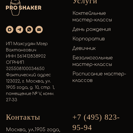
Услуги
Коктейльные
мастер-классы
День рождения
Корпоратив
ИП Махсудян Мгер
Девичник
Вахтангович
ИНН 561412838902
Безалкогольные
ОГРНИП
мастер-классы
325508100034650
Расписание мастер-
Фактический адрес
классов
123022, г. Москва, ул.
1905 года, д. 10, стр. 1,
помещение № V, комн.
27-33
Контакты
+7 (495) 823-
95-94
Москва, ул.1905 года,