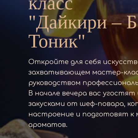
класс
"Дайкири – Б
Тоник"
Откройте для себя искусств
захватывающем мастер-клас
руководством профессиональ
В начале вечера вас угостят
закусками от шеф-повара, к
настроение и подготовят к м
ароматов.