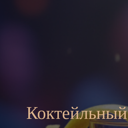
Коктейльный