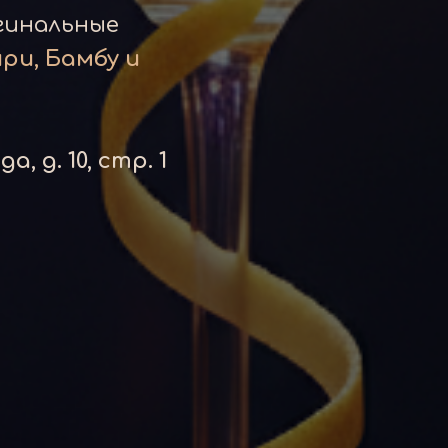
гинальные
ри, Бамбу и
, д. 10, стр. 1