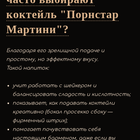
коктейль "Порнстар
Мартини"?
Благодаря его зрелищной подаче и
простому, но эффектному вкусу.
Такой напиток:
учит работать с шейкером и
балансировать сладость и кислотность;
показывает, как подавать коктейли
креативно (бокал просекко сбоку —
фирменный штрих);
помогает почувствовать себя
настоящим барменом, даже если вы