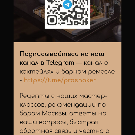
Подписывайтесь на наш
канал в Telegram
— канал о
коктейлях и барном ремесле
-
https://t.me/proshaker
Рецепты с наших мастер-
классов, рекомендации по
барам Москвы, ответы на
ваши вопросы, быстрая
обратная связь и честно о