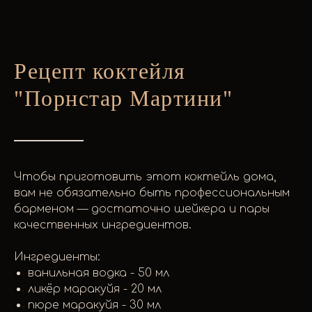
Рецепт коктейля
"Порнстар Мартини"
Чтобы приготовить этот коктейль дома,
вам не обязательно быть профессиональным
барменом — достаточно шейкера и пары
качественных ингредиентов.
Порн Стар Мартин
Ингредиенты:
ванильная водка - 50 мл
ликёр маракуйя - 20 мл
пюре маракуйя - 30 мл