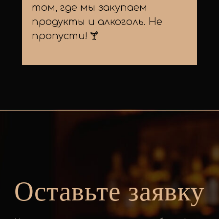
том, где мы закупаем
продукты и алкоголь. Не
пропусти
! 🍸
Оставьте заявку