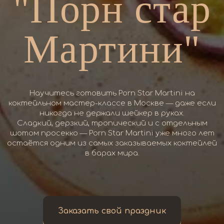
"Порн стар
Мартини"
Научитесь готовить Porn Star Martini на
коктейльном мастер-классе в Москве — даже если
никогда не держали шейкер в руках.
Сладкий, дерзкий, тропический и с отдельным
шотом просекко — Porn Star Martini уже много лет
остаётся одним из самых заказываемых коктейлей
в барах мира.
Заказать свой праздник