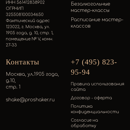
ИНН 561412838902
Безалкогольные
ОГРНИП
мастер-классы
325508100034650
Расписание мастер-
Фактический адрес
классов
123022, г. Москва, ул.
1905 года, д. 10, стр. 1,
помещение № V, комн.
27-33
Контакты
+7 (495) 823-
95-94
Москва, ул.1905 года,
д.10,
Правила использования
стр. 1
сайта
Договор - оферта
shake@proshaker.ru
Политика
конфиденциальности
Согласие на
обработку