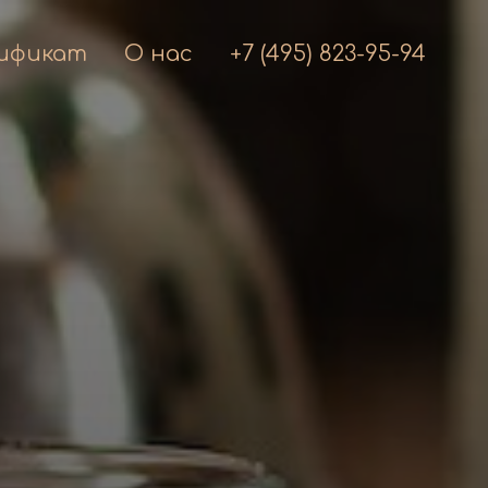
ификат
О нас
+7 (495) 823-95-94