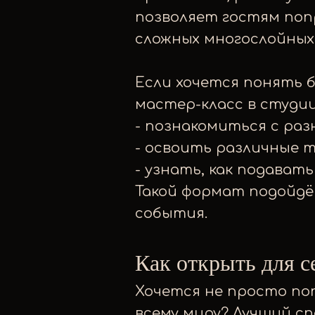
позволяет гостям поп
сложных многослойных
Если хочется понять 
мастер-класс в студии
- познакомиться с раз
- освоить различные 
- узнать, как подават
Такой формат подойдёт
события.
Как открыть для с
Хочется не просто по
всему миру? Лучший с