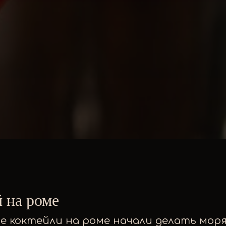
 на роме
е коктейли на роме начали делать моря