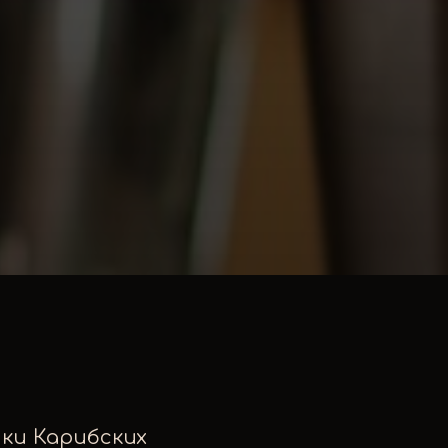
ки Карибских